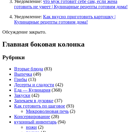
Уведомление:
что муж готовит себе сам, если жена
готовить не умеет | Кулинарные рецепты готовим дома!
Уведомление:
Как вкусно приготовить картошку |
Кулинарные рецепты готовим дома!
Обсуждение закрыто.
Главная боковая колонка
Рубрики
Вторые блюда
(83)
Выпечка
(49)
Грибы
(13)
Десерты и сладости
(42)
Еда — Кулинария
(368)
Закуски
(42)
Запекаем в духовке
(37)
Как готовить по шаговое
(93)
Микроволновая печь
(2)
Консервирование
(28)
кухонный инвентарь
(94)
ножи
(2)