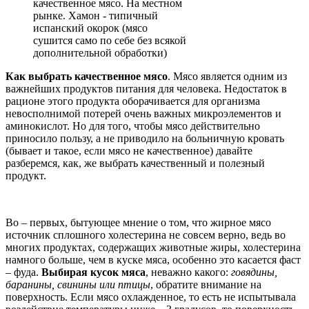
качественное мясо. На местном
рынке. Хамон - типичный
испанский окорок (мясо
сушится само по себе без всякой
дополнительной обработки)
Как выбрать качественное мясо
. Мясо является одним из
важнейших продуктов питания для человека. Недостаток в
рационе этого продукта оборачивается для организма
невосполнимой потерей очень важных микроэлементов и
аминокислот. Но для того, чтобы мясо действительно
приносило пользу, а не приводило на больничную кровать
(бывает и такое, если мясо не качественное) давайте
разберемся, как, же выбрать качественный и полезный
продукт.
Во – первых, бытующее мнение о том, что жирное мясо
источник сплошного холестерина не совсем верно, ведь во
многих продуктах, содержащих животные жиры, холестерина
намного больше, чем в куске мяса, особенно это касается фаст
– фуда.
Выбирая кусок мяса
, неважно какого:
говядины,
баранины, свинины или птицы
, обратите внимание на
поверхность. Если мясо охлажденное, то есть не испытывала