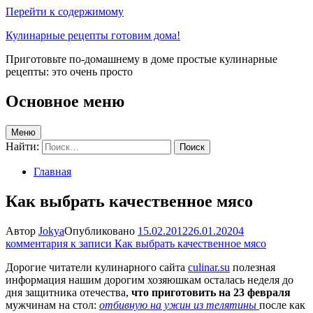
Перейти к содержимому
Кулинарные рецепты готовим дома!
Приготовьте по-домашнему в доме простые кулинарные
рецепты: это очень просто
Основное меню
Меню
Найти:
Главная
Как выбрать качественное мясо
Автор
Jokya
Опубликовано
15.02.2012
26.01.2020
4
комментария
к записи Как выбрать качественное мясо
Дорогие читатели кулинарного сайта
culinar.su
полезная
информация нашим дорогим хозяюшкам осталась неделя до
дня защитника отечества,
что приготовить на 23 февраля
мужчинам на стол:
отбивную на ужин из телятины
после как