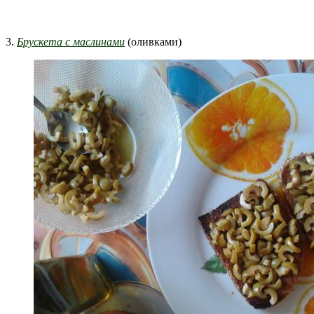
3.
Брускета с маслинами
(оливками)