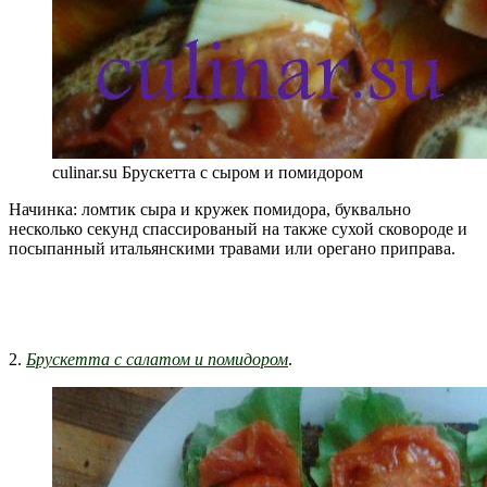
culinar.su Брускетта с сыром и помидором
Начинка: ломтик сыра и кружек помидора, буквально
несколько секунд спассированый на также сухой сковороде и
посыпанный итальянскими травами или орегано приправа.
2.
Брускетта с салатом и помидором
.