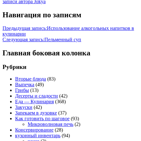
записи автора Jokya
Навигация по записям
Предыдущая запись:
Использование алкогольных напитков в
кулинарии
Следующая запись:
Пельменный суп
Главная боковая колонка
Рубрики
Вторые блюда
(83)
Выпечка
(49)
Грибы
(13)
Десерты и сладости
(42)
Еда — Кулинария
(368)
Закуски
(42)
Запекаем в духовке
(37)
Как готовить по шаговое
(93)
Микроволновая печь
(2)
Консервирование
(28)
кухонный инвентарь
(94)