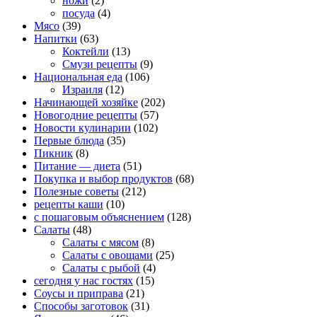
ножи
(2)
посуда
(4)
Мясо
(39)
Напитки
(63)
Коктейли
(13)
Смузи рецепты
(9)
Национальная еда
(106)
Израиля
(12)
Начинающей хозяйке
(202)
Новогодние рецепты
(57)
Новости кулинарии
(102)
Первые блюда
(35)
Пикник
(8)
Питание — диета
(51)
Покупка и выбор продуктов
(68)
Полезные советы
(212)
рецепты каши
(10)
с пошаговым объяснением
(128)
Салаты
(48)
Салаты с мясом
(8)
Салаты с овощами
(25)
Салаты с рыбой
(4)
сегодня у нас гостях
(15)
Соусы и приправа
(21)
Способы заготовок
(31)