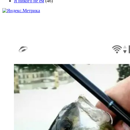
Я никого не ем
(46)