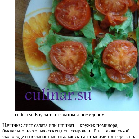
culinar.su Брускета с салатом и помидором
Начинка: лист салата или шпинат + кружек помидора,
буквально несколько секунд спассированый на также сухой
сковороде и посыпанный итальянскими травами или орегано.