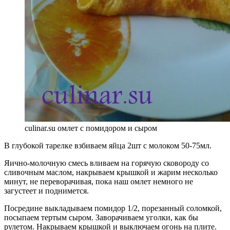
culinar.su омлет с помидором и сыром
В глубокой тарелке взбиваем яйца 2шт с молоком 50-75мл.
Яично-молочную смесь вливаем на горячую сковороду со
сливочным маслом, накрываем крышкой и жарим несколько
минут, не переворачивая, пока наш омлет немного не
загустеет и поднимется.
Посредине выкладываем помидор 1/2, порезанный соломкой,
посыпаем тертым сыром. Заворачиваем уголки, как бы
рулетом. Накрываем крышкой и выключаем огонь на плите.