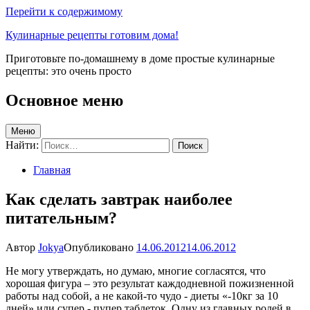
Перейти к содержимому
Кулинарные рецепты готовим дома!
Приготовьте по-домашнему в доме простые кулинарные
рецепты: это очень просто
Основное меню
Меню
Найти:
Главная
Как сделать завтрак наиболее
питательным?
Автор
Jokya
Опубликовано
14.06.2012
14.06.2012
Не могу утверждать, но думаю, многие согласятся, что
хорошая фигура – это результат каждодневной пожизненной
работы над собой, а не какой-то чудо - диеты «-10кг за 10
дней» или супер - пупер таблеток. Одну из главных ролей в