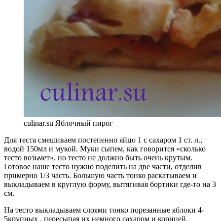
culinar.su Яблочный пирог
Для теста смешиваем постепенно яйцо 1 с сахаром 1 ст. л.,
водой 150мл и мукой. Муки сыпем, как говорится «сколько
тесто возьмет», но тесто не должно быть очень крутым.
Готовое наше тесто нужно поделить на две части, отделив
примерно 1/3 часть. Большую часть тонко раскатываем и
выкладываем в круглую форму, вытягивая бортики где-то на 3
см.
На тесто выкладываем слоями тонко порезанные яблоки 4-
5крупных , пересыпая их немного сахаром и корицей.