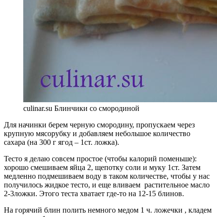
culinar.su Блинчики со смородиной
Для начинки берем черную смородину, пропускаем через
крупную мясорубку и добавляем небольшое количество
сахара (на 300 г ягод – 1ст. ложка).
Тесто я делаю совсем простое (чтобы калорий поменьше):
хорошо смешиваем яйца 2, щепотку соли и муку 1ст. Затем
медленно подмешиваем воду в таком количестве, чтобы у нас
получилось жидкое тесто, и еще вливаем растительное масло
2-3ложки. Этого теста хватает где-то на 12-15 блинов.
На горячий блин полить немного медом 1 ч. ложечки , кладем