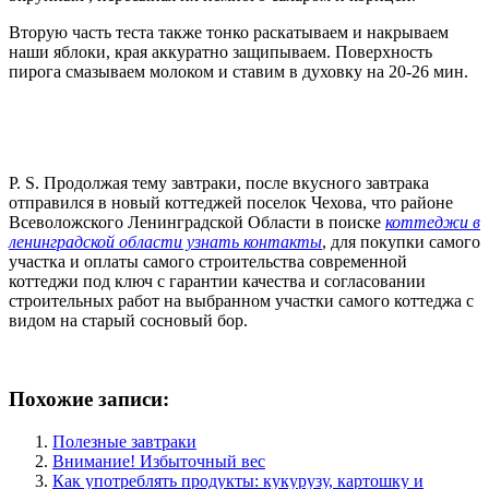
Вторую часть теста также тонко раскатываем и накрываем
наши яблоки, края аккуратно защипываем. Поверхность
пирога смазываем молоком и ставим в духовку на 20-26 мин.
P. S. Продолжая тему завтраки, после вкусного завтрака
отправился в новый коттеджей поселок Чехова, что районе
Всеволожского Ленинградской Области в поиске
коттеджи в
ленинградской области узнать контакты
, для покупки самого
участка и оплаты самого строительства современной
коттеджи под ключ с гарантии качества и согласовании
строительных работ на выбранном участки самого коттеджа с
видом на старый сосновый бор.
Похожие записи:
Полезные завтраки
Внимание! Избыточный вес
Как употреблять продукты: кукурузу, картошку и