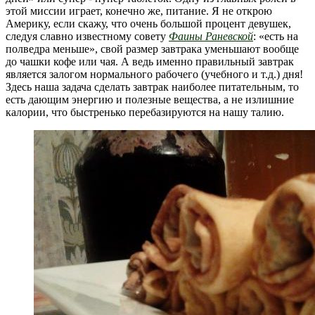
этой миссии играет, конечно же, питание. Я не открою
Америку, если скажу, что очень большой процент девушек,
следуя славно известному совету
Фаины Раневской
: «есть на
полведра меньше», свой размер завтрака уменьшают вообще
до чашки кофе или чая. А ведь именно правильный завтрак
является залогом нормального рабочего (учебного и т.д.) дня!
Здесь наша задача сделать завтрак наиболее питательным, то
есть дающим энергию и полезные вещества, а не излишние
калории, что быстренько перебазируются на нашу талию.