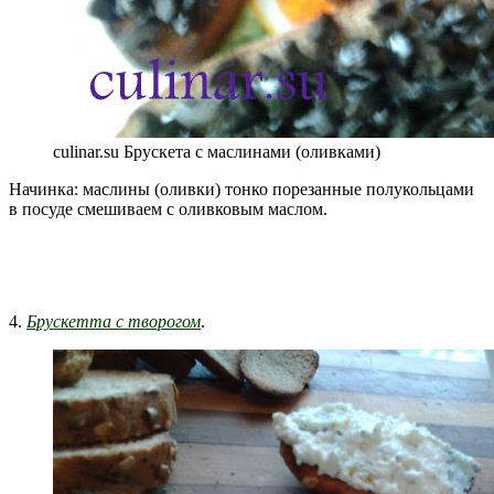
culinar.su Брускета с маслинами (оливками)
Начинка: маслины (оливки) тонко порезанные полукольцами
в посуде смешиваем с оливковым маслом.
4.
Брускетта с творогом
.