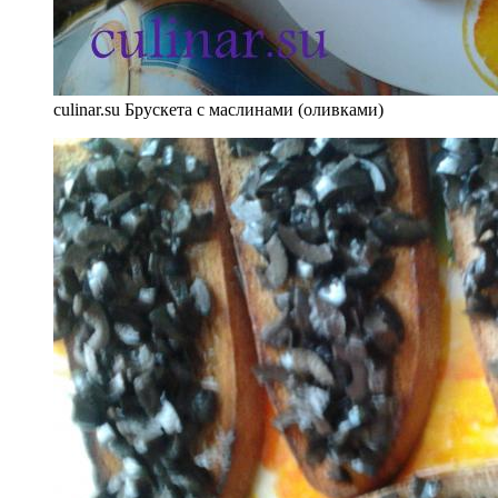
culinar.su Брускета с маслинами (оливками)