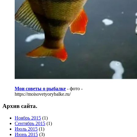
Мои советы о рыбалке
- фото -
https://moisovetyorybalke.ru/
Архив сайта.
Ноябрь 2015
(1)
Сентябрь 2015
(1)
Июль 2015
(1)
Июнь 2015
(3)