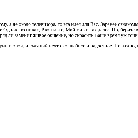
, а не около телевизора, то эта идея для Вас. Заранее ознакомь
: Одноклассниках, Вконтакте, Мой мир и так далее. Подберите в
ряд ли заменит живое общение, но скрасить Ваше время уж точн
ин и хвои, и сулящий нечто волшебное и радостное. Не важно, гд