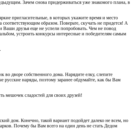
редыдущим. Зачем снова придерживаться уже знакомого плана, в
яркие пригласительные, в которых укажите время и место
на соответствующим образом. Поверьте, скучать не придется! А
и Ваши друзья еще не успели попробовать. Чем не повод
оальбом, устроить конкурсы интересные и победителям самым
.
к во дворе собственного дома. Нарядите елку, слепите
е русские наряды, поэтому заранее обдумайте, как бы Вам
ть мешочек сладостей для своих друзей!
ский дом. Конечно, такой вариант подойдет далеко не всем, но
арков. Почему бы Вам всего на один день не стать Дедом