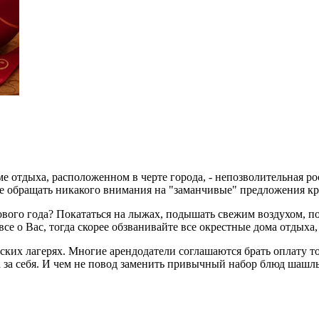
е отдыха, расположенном в черте города, - непозволительная ро
е обращать никакого внимания на "заманчивые" предложения кр
вого года? Покататься на лыжах, подышать свежим воздухом, пои
се о Вас, тогда скорее обзванивайте все окрестные дома отдыха
ских лагерях. Многие арендодатели соглашаются брать оплату то
ма за себя. И чем не повод заменить привычный набор блюд шаш