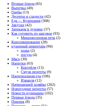
Вторые блюда
(83)
Выпечка
(49)
Грибы
(13)
Десерты и сладости
(42)
Еда — Кулинария
(368)
Закуски
(42)
Запекаем в духовке
(37)
Как готовить по шаговое
(93)
Микроволновая печь
(2)
Консервирование
(28)
кухонный инвентарь
(94)
ножи
(2)
посуда
(4)
Мясо
(39)
Напитки
(63)
Коктейли
(13)
Смузи рецепты
(9)
Национальная еда
(106)
Израиля
(12)
Начинающей хозяйке
(202)
Новогодние рецепты
(57)
Новости кулинарии
(102)
Первые блюда
(35)
Пикник
(8)
Питание — диета
(51)