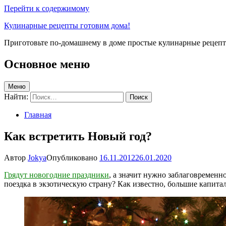
Перейти к содержимому
Кулинарные рецепты готовим дома!
Приготовьте по-домашнему в доме простые кулинарные рецепты
Основное меню
Меню
Найти:
Главная
Как встретить Новый год?
Автор
Jokya
Опубликовано
16.11.2012
26.01.2020
Грядут новогодние праздники
, а значит нужно заблаговременн
поездка в экзотическую страну? Как известно, большие капита