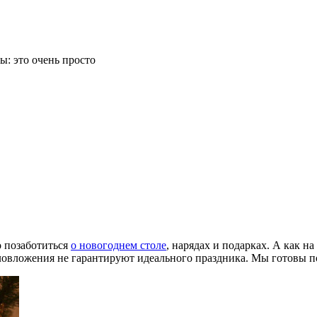
: это очень просто
о позаботиться
о новогоднем столе
, нарядах и подарках. А как 
ловложения не гарантируют идеального праздника. Мы готовы по