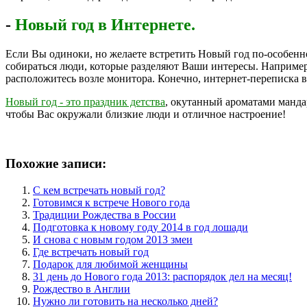
-
Новый год в Интернете.
Если Вы одиноки, но желаете встретить Новый год по-особенному
собираться люди, которые разделяют Ваши интересы. Например
расположитесь возле монитора. Конечно, интернет-переписка в
Новый год - это праздник детства
, окутанный ароматами мандар
чтобы Вас окружали близкие люди и отличное настроение!
Похожие записи:
С кем встречать новый год?
Готовимся к встрече Нового года
Традиции Рождества в России
Подготовка к новому году 2014 в год лошади
И снова с новым годом 2013 змеи
Где встречать новый год
Подарок для любимой женщины
31 день до Нового года 2013: распорядок дел на месяц!
Рождество в Англии
Нужно ли готовить на несколько дней?