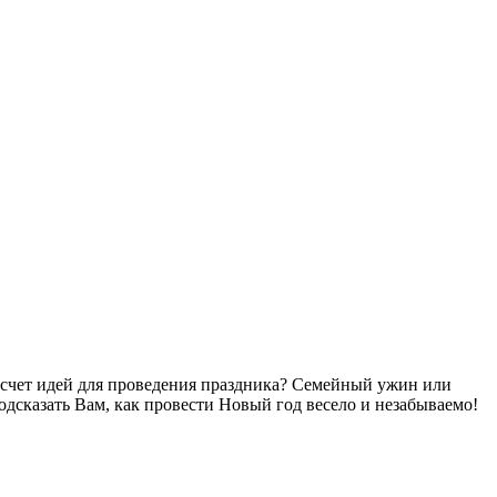
на счет идей для проведения праздника? Семейный ужин или
дсказать Вам, как провести Новый год весело и незабываемо!