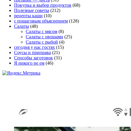
Покупка и выбор продуктов
(68)
Полезные советы
(212)
рецепты каши
(10)
с пошаговым объяснением
(128)
Салаты
(48)
Салаты с мясом
(8)
Салаты с овощами
(25)
Салаты с рыбой
(4)
сегодня у нас гостях
(15)
Соусы и приправа
(21)
Способы заготовок
(31)
Я никого не ем
(46)