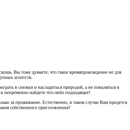
скошь. Вы тоже думаете, что такое времяпровождение не для
упных агентств.
грать в снежки и насладиться природой, а не поваляться в
, и непременно найдете что-либо подходящее!
лько за проживание. Естественно, в таком случае Вам придется
лыком собственного приготовления?