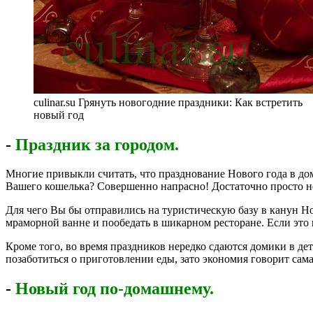
culinar.su Грянуть новогодние праздники: Как встретить
новый год
-
Праздник за городом.
Многие привыкли считать, что празднование Нового года в дом
Вашего кошелька? Совершенно напрасно! Достаточно просто н
Для чего Вы бы отправились на туристическую базу в канун Но
мраморной ванне и пообедать в шикарном ресторане. Если это в
Кроме того, во время праздников нередко сдаются домики в дет
позаботиться о приготовлении еды, зато экономия говорит са
-
Новый год по-домашнему.