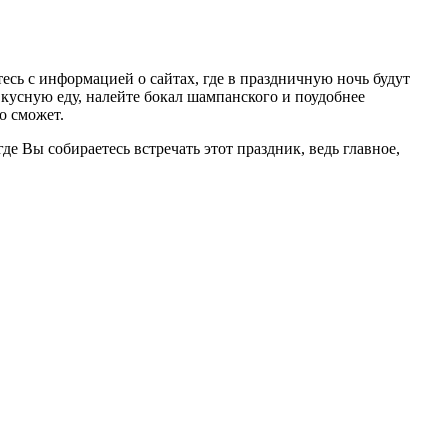
тесь с информацией о сайтах, где в праздничную ночь будут
кусную еду, налейте бокал шампанского и поудобнее
о сможет.
е Вы собираетесь встречать этот праздник, ведь главное,