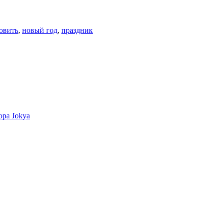
овить
,
новый год
,
праздник
ора Jokya