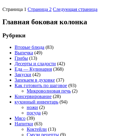
Страница
1
Страница
2
Следующая страница
Главная боковая колонка
Рубрики
Вторые блюда
(83)
Выпечка
(49)
Грибы
(13)
Десерты и сладости
(42)
Еда — Кулинария
(368)
Закуски
(42)
Запекаем в духовке
(37)
Как готовить по шаговое
(93)
Микроволновая печь
(2)
Консервирование
(28)
кухонный инвентарь
(94)
ножи
(2)
посуда
(4)
Мясо
(39)
Напитки
(63)
Коктейли
(13)
Смузи рецепты
(9)