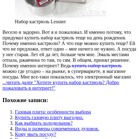
Набор кастрюль Lessner
Весело и задорно. Вот я и пожаловал. И именно потому, что
придумал купить набор кастрюль теще на день рождения.
Почему именно кастрюли? А что еще можно купить теще? Ей
что не предложи, ответ один – мне ничего не нужно. А посуда
у нее старая. Лет ей да лет, больше чем мне. Эмаль местами
отпала, ржавчина то там, то сям. В общем, принял решение.
Почему именно интернет? Ведь
купить набор кастрюль
можно где угодно – на рынке, в супермаркете, в магазине
посуды. Мне все-таки показалось, что электронный магазин
...читать далее
"Хотите купить набор кастрюль? Добро
пожаловать в интернет!"
Похожие записи:
Газовая плита: особенности выбора
Купить газовую плиту выгодно.
Как выбрать холодильник?
Виды и размеры современных духовок.
Кому мыть посуду?