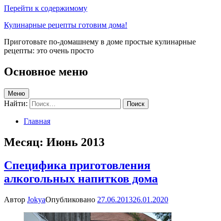
Перейти к содержимому
Кулинарные рецепты готовим дома!
Приготовьте по-домашнему в доме простые кулинарные
рецепты: это очень просто
Основное меню
Меню
Найти:
Главная
Месяц:
Июнь 2013
Специфика приготовления
алкогольных напитков дома
Автор
Jokya
Опубликовано
27.06.2013
26.01.2020