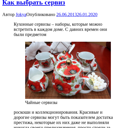
Как выбрать сервиз
Автор
Jokya
Опубликовано
26.06.2013
26.01.2020
Кухонные сервизы – наборы, которые можно
встретить в каждом доме. С давних времен они
были предметом
Чайные сервизы
роскоши и коллекционирования. Красивые и
дорогие сервизы могут быть показателем достатка
престижа, некоторые их них даже не выполняли
никогда своего предназначения, просто стояли за