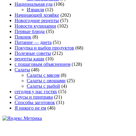
Национальная еда
(106)
Израиля
(12)
Начинающей хозяйке
(202)
Новогодние рецепты
(57)
Новости кулинарии
(102)
Первые блюда
(35)
Пикник
(8)
Питание — диета
(51)
Покупка и выбор продуктов
(68)
Полезные советы
(212)
рецепты каши
(10)
с пошаговым объяснением
(128)
Салаты
(48)
Салаты с мясом
(8)
Салаты с овощами
(25)
Салаты с рыбой
(4)
сегодня у нас гостях
(15)
Соусы и приправа
(21)
Способы заготовок
(31)
Я никого не ем
(46)