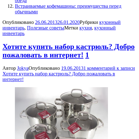
обеда
Встраиваемые кофемашины: преимущества перед
обычными
Опубликовано
26.06.2013
26.01.2020
Рубрики
кухонный
инвентарь
,
Полезные советы
Метки
кухня
,
кухонный
инвентарь
Хотите купить набор кастрюль? Добро
пожаловать в интернет!
1
Автор
Jokya
Опубликовано
19.06.2013
1 комментарий
к записи
Хотите купить набор кастрюль? Добро пожаловать в
интернет!