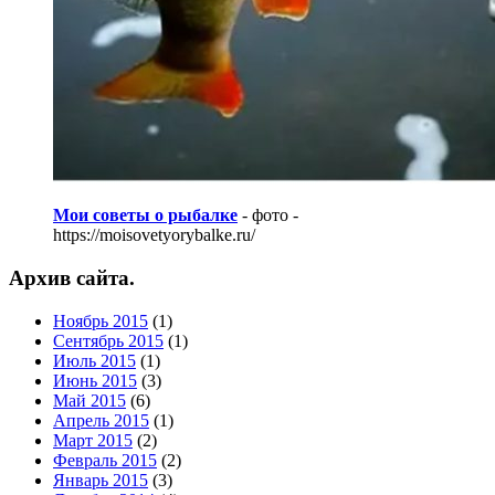
Мои советы о рыбалке
- фото -
https://moisovetyorybalke.ru/
Архив сайта.
Ноябрь 2015
(1)
Сентябрь 2015
(1)
Июль 2015
(1)
Июнь 2015
(3)
Май 2015
(6)
Апрель 2015
(1)
Март 2015
(2)
Февраль 2015
(2)
Январь 2015
(3)