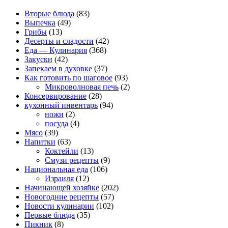
Вторые блюда
(83)
Выпечка
(49)
Грибы
(13)
Десерты и сладости
(42)
Еда — Кулинария
(368)
Закуски
(42)
Запекаем в духовке
(37)
Как готовить по шаговое
(93)
Микроволновая печь
(2)
Консервирование
(28)
кухонный инвентарь
(94)
ножи
(2)
посуда
(4)
Мясо
(39)
Напитки
(63)
Коктейли
(13)
Смузи рецепты
(9)
Национальная еда
(106)
Израиля
(12)
Начинающей хозяйке
(202)
Новогодние рецепты
(57)
Новости кулинарии
(102)
Первые блюда
(35)
Пикник
(8)