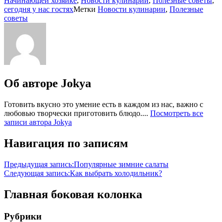
Начинающей хозяйке
,
Новости кулинарии
,
Полезные советы
,
сегодня у нас гостях
Метки
Новости кулинарии
,
Полезные
советы
Об авторе
Jokya
Готовить вкусно это умение есть в каждом из нас, важно с
любовью творчески приготовить блюдо....
Посмотреть все
записи автора Jokya
Навигация по записям
Предыдущая запись:
Популярные зимние салаты
Следующая запись:
Как выбрать холодильник?
Главная боковая колонка
Рубрики