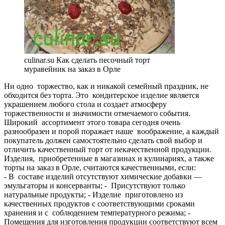
culinar.su Как сделать песочный торт
муравейник на заказ в Орле
Ни одно торжество, как и никакой семейный праздник, не
обходится без торта. Это кондитерское изделие является
украшением любого стола и создает атмосферу
торжественности и значимости отмечаемого события.
Широкий ассортимент этого товара сегодня очень
разнообразен и порой поражает наше воображение, а каждый
покупатель должен самостоятельно сделать свой выбор и
отличить качественный торт от некачественной продукции.
Изделия, приобретенные в магазинах и кулинариях, а также
торты на заказ в Орле, считаются качественными, если:
- В составе изделий отсутствуют химические добавки —
эмульгаторы и консерванты; - Присутствуют только
натуральные продукты; - Изделие приготовлено из
качественных продуктов с соответствующими сроками
хранения и с соблюдением температурного режима; -
Помещения для изготовления продукции соответствуют всем