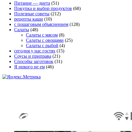
Питание — диета
(51)
Покупка и выбор продуктов
(68)
Полезные советы
(212)
рецепты каши
(10)
с пошаговым объяснением
(128)
Салаты
(48)
Салаты с мясом
(8)
Салаты с овощами
(25)
Салаты с рыбой
(4)
сегодня у нас гостях
(15)
Соусы и приправа
(21)
Способы заготовок
(31)
Я никого не ем
(46)