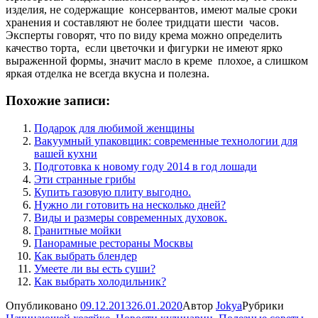
изделия, не содержащие консервантов, имеют малые сроки
хранения и составляют не более тридцати шести часов.
Эксперты говорят, что по виду крема можно определить
качество торта, если цветочки и фигурки не имеют ярко
выраженной формы, значит масло в креме плохое, а слишком
яркая отделка не всегда вкусна и полезна.
Похожие записи:
Подарок для любимой женщины
Вакуумный упаковщик: современные технологии для
вашей кухни
Подготовка к новому году 2014 в год лошади
Эти странные грибы
Купить газовую плиту выгодно.
Нужно ли готовить на несколько дней?
Виды и размеры современных духовок.
Гранитные мойки
Панорамные рестораны Москвы
Как выбрать блендер
Умеете ли вы есть суши?
Как выбрать холодильник?
Опубликовано
09.12.2013
26.01.2020
Автор
Jokya
Рубрики