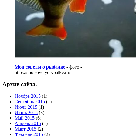
Мои советы о рыбалке
- фото -
https://moisovetyorybalke.ru/
Архив сайта.
Ноябрь 2015
(1)
Сентябрь 2015
(1)
Июль 2015
(1)
Июнь 2015
(3)
Май 2015
(6)
Апрель 2015
(1)
Март 2015
(2)
Февраль 2015
(2)