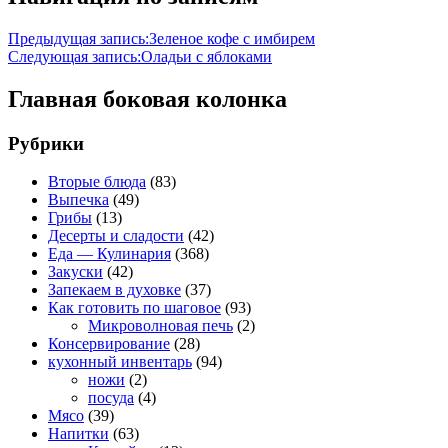
Предыдущая запись:
Зеленое кофе с имбирем
Следующая запись:
Оладьи с яблоками
Главная боковая колонка
Рубрики
Вторые блюда
(83)
Выпечка
(49)
Грибы
(13)
Десерты и сладости
(42)
Еда — Кулинария
(368)
Закуски
(42)
Запекаем в духовке
(37)
Как готовить по шаговое
(93)
Микроволновая печь
(2)
Консервирование
(28)
кухонный инвентарь
(94)
ножи
(2)
посуда
(4)
Мясо
(39)
Напитки
(63)