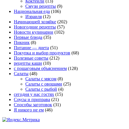
Коктейли
(13)
Смузи рецепты
(9)
Национальная еда
(106)
Израиля
(12)
Начинающей хозяйке
(202)
Новогодние рецепты
(57)
Новости кулинарии
(102)
Первые блюда
(35)
Пикник
(8)
Питание — диета
(51)
Покупка и выбор продуктов
(68)
Полезные советы
(212)
рецепты каши
(10)
с пошаговым объяснением
(128)
Салаты
(48)
Салаты с мясом
(8)
Салаты с овощами
(25)
Салаты с рыбой
(4)
сегодня у нас гостях
(15)
Соусы и приправа
(21)
Способы заготовок
(31)
Я никого не ем
(46)