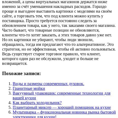
вложений, а цены виртуальных магазинов держатся ниже
именно за счёт уменьшения накладных расходов. Гораздо
проще и выгоднее выставить картинки с моделями на своём
сайте, а торговать тем, что под клиента можно купить у
поставщика. Просто требуется постоянно следить за
обновлением товара, как у него, так заказами своего магазина.
Часто бывает, что товарные позиции не обновляются,
клиенты что-то хотят заказать, а этих товаров давно уже нет.
Но их картинки не убирают, чтобы люди звонили,
обращались, тогда им предлагают что-то альтернативное. Это
стратегия, но не эффективная, чтобы ей активно пользоваться.
Ведь существует старое торговое правило, что клиент,
которого один раз не обслужили, уходит и больше не
возвращается.
Похожие записи:
Виды и размеры современных духовок.
Гранитные мойки
Вакуумный упаковщик: современные технологии для
вашей кухни
Как выбрать холодильник?
Планетарный миксер — хороший помощник на кухне
Мультиварка – функциональная новинка рынка бытовой
электроники для кухни!