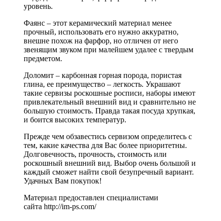
уровень.
Фаянс – этот керамический материал менее
прочный, использовать его нужно аккуратно,
внешне похож на фарфор, но отличен от него
звенящим звуком при малейшем удалее с твердым
предметом.
Доломит – карбонная горная порода, пористая
глина, ее преимущество – легкость. Украшают
такие сервизы роскошные росписи, наборы имеют
привлекательный внешний вид и сравнительно не
большую стоимость. Правда такая посуда хрупкая,
и боится высоких температур.
Прежде чем обзавестись сервизом определитесь с
тем, какие качества для Вас более приоритетны.
Долговечность, прочность, стоимость или
роскошный внешний вид. Выбор очень большой и
каждый сможет найти свой безупречный вариант.
Удачных Вам покупок!
Материал предоставлен специалистами
сайта http://im-ps.com/