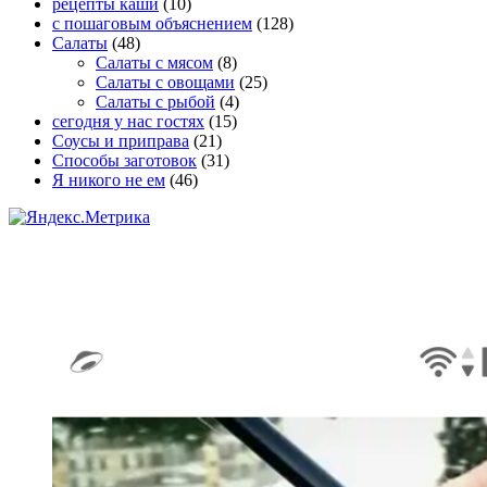
рецепты каши
(10)
с пошаговым объяснением
(128)
Салаты
(48)
Салаты с мясом
(8)
Салаты с овощами
(25)
Салаты с рыбой
(4)
сегодня у нас гостях
(15)
Соусы и приправа
(21)
Способы заготовок
(31)
Я никого не ем
(46)