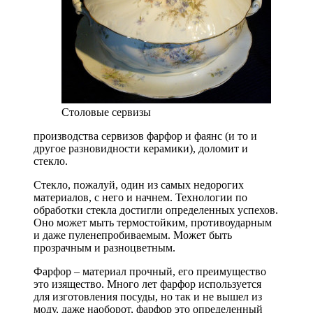
Столовые сервизы
производства сервизов фарфор и фаянс (и то и
другое разновидности керамики), доломит и
стекло.
Стекло, пожалуй, один из самых недорогих
материалов, с него и начнем. Технологии по
обработки стекла достигли определенных успехов.
Оно может мыть термостойким, противоударным
и даже пуленепробиваемым. Может быть
прозрачным и разноцветным.
Фарфор – материал прочный, его преимущество
это изящество. Много лет фарфор используется
для изготовления посуды, но так и не вышел из
моду, даже наоборот, фарфор это определенный