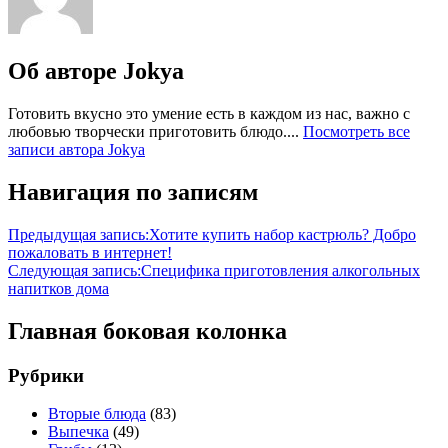
Об авторе
Jokya
Готовить вкусно это умение есть в каждом из нас, важно с
любовью творчески приготовить блюдо....
Посмотреть все
записи автора Jokya
Навигация по записям
Предыдущая запись:
Хотите купить набор кастрюль? Добро
пожаловать в интернет!
Следующая запись:
Специфика приготовления алкогольных
напитков дома
Главная боковая колонка
Рубрики
Вторые блюда
(83)
Выпечка
(49)