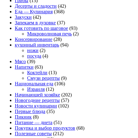
Грибы
(13)
Десерты и сладости
(42)
Еда — Кулинария
(368)
Закуски
(42)
Запекаем в духовке
(37)
Как готовить по шаговое
(93)
Микроволновая печь
(2)
Консервирование
(28)
кухонный инвентарь
(94)
ножи
(2)
посуда
(4)
Мясо
(39)
Напитки
(63)
Коктейли
(13)
Смузи рецепты
(9)
Национальная еда
(106)
Израиля
(12)
Начинающей хозяйке
(202)
Новогодние рецепты
(57)
Новости кулинарии
(102)
Первые блюда
(35)
Пикник
(8)
Питание — диета
(51)
Покупка и выбор продуктов
(68)
Полезные советы
(212)