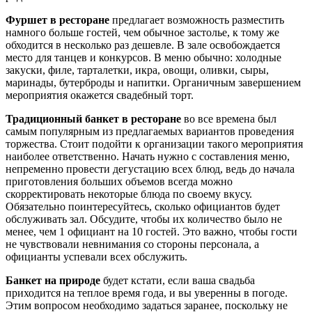
Фуршет в ресторане
предлагает возможность разместить
намного больше гостей, чем обычное застолье, к тому же
обходится в несколько раз дешевле. В зале освобождается
место для танцев и конкурсов. В меню обычно: холодные
закуски, филе, тарталетки, икра, овощи, оливки, сыры,
маринады, бутерброды и напитки. Органичным завершением
мероприятия окажется свадебный торт.
Традиционный банкет в ресторане
во все времена был
самым популярным из предлагаемых вариантов проведения
торжества. Стоит подойти к организации такого мероприятия
наиболее ответственно. Начать нужно с составления меню,
непременно провести дегустацию всех блюд, ведь до начала
приготовления больших объемов всегда можно
скорректировать некоторые блюда по своему вкусу.
Обязательно поинтересуйтесь, сколько официантов будет
обслуживать зал. Обсудите, чтобы их количество было не
менее, чем 1 официант на 10 гостей. Это важно, чтобы гости
не чувствовали невнимания со стороны персонала, а
официанты успевали всех обслужить.
Банкет на природе
будет кстати, если ваша свадьба
приходится на теплое время года, и вы уверенны в погоде.
Этим вопросом необходимо задаться заранее, поскольку не