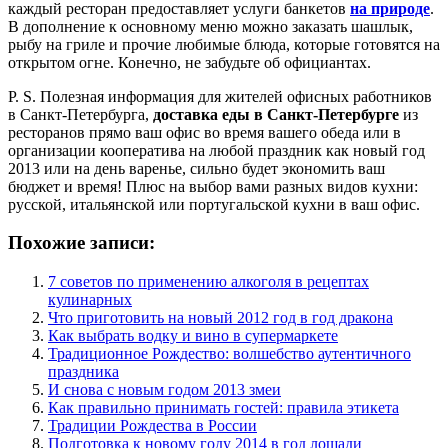
каждый ресторан предоставляет услуги банкетов
на природе
.
В дополнение к основному меню можно заказать шашлык,
рыбу на гриле и прочие любимые блюда, которые готовятся на
открытом огне. Конечно, не забудьте об официантах.
P. S. Полезная информация для жителей офисных работников
в Санкт-Петербурга,
доставка еды в Санкт-Петербурге
из
ресторанов прямо ваш офис во время вашего обеда или в
организации кооператива на любой праздник как новый год
2013 или на день варенье, сильно будет экономить ваш
бюджет и время! Плюс на выбор вами разных видов кухни:
русской, итальянской или португальской кухни в ваш офис.
Похожие записи:
7 советов по применению алкоголя в рецептах
кулинарных
Что приготовить на новый 2012 год в год дракона
Как выбрать водку и вино в супермаркете
Традиционное Рождество: волшебство аутентичного
праздника
И снова с новым годом 2013 змеи
Как правильно принимать гостей: правила этикета
Традиции Рождества в России
Подготовка к новому году 2014 в год лошади