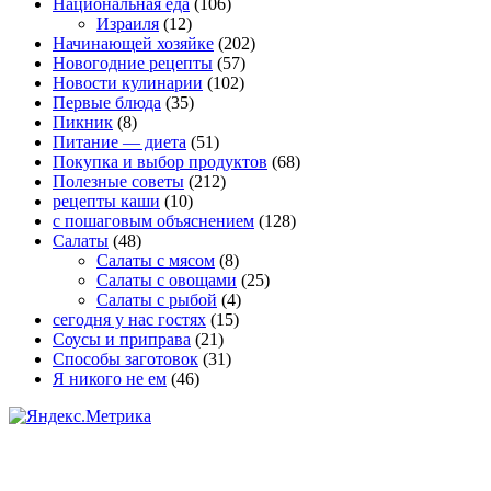
Национальная еда
(106)
Израиля
(12)
Начинающей хозяйке
(202)
Новогодние рецепты
(57)
Новости кулинарии
(102)
Первые блюда
(35)
Пикник
(8)
Питание — диета
(51)
Покупка и выбор продуктов
(68)
Полезные советы
(212)
рецепты каши
(10)
с пошаговым объяснением
(128)
Салаты
(48)
Салаты с мясом
(8)
Салаты с овощами
(25)
Салаты с рыбой
(4)
сегодня у нас гостях
(15)
Соусы и приправа
(21)
Способы заготовок
(31)
Я никого не ем
(46)