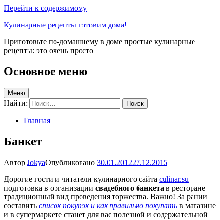
Перейти к содержимому
Кулинарные рецепты готовим дома!
Приготовьте по-домашнему в доме простые кулинарные
рецепты: это очень просто
Основное меню
Меню
Найти:
Главная
Банкет
Автор
Jokya
Опубликовано
30.01.2012
27.12.2015
Дорогие гости и читатели кулинарного сайта
culinar.su
подготовка в организации
свадебного банкета
в ресторане
традиционный вид проведения торжества. Важно! За рании
составить
список покупок и как правильно покупать
в магазине
и в супермаркете станет для вас полезной и содержательной