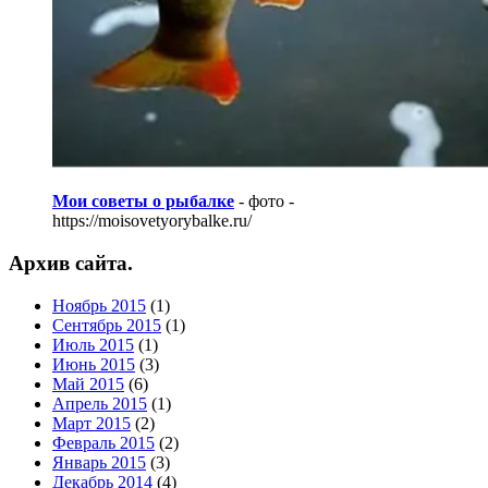
Мои советы о рыбалке
- фото -
https://moisovetyorybalke.ru/
Архив сайта.
Ноябрь 2015
(1)
Сентябрь 2015
(1)
Июль 2015
(1)
Июнь 2015
(3)
Май 2015
(6)
Апрель 2015
(1)
Март 2015
(2)
Февраль 2015
(2)
Январь 2015
(3)
Декабрь 2014
(4)