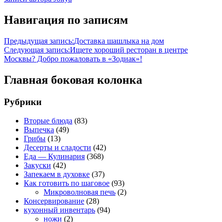
Навигация по записям
Предыдущая запись:
Доставка шашлыка на дом
Следующая запись:
Ищете хороший ресторан в центре
Москвы? Добро пожаловать в «Зодиак»!
Главная боковая колонка
Рубрики
Вторые блюда
(83)
Выпечка
(49)
Грибы
(13)
Десерты и сладости
(42)
Еда — Кулинария
(368)
Закуски
(42)
Запекаем в духовке
(37)
Как готовить по шаговое
(93)
Микроволновая печь
(2)
Консервирование
(28)
кухонный инвентарь
(94)
ножи
(2)