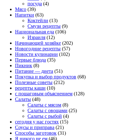
посуда
(4)
Мясо
(39)
Напитки
(63)
Коктейли
(13)
Смузи рецепты
(9)
Национальная еда
(106)
Израиля
(12)
Начинающей хозяйке
(202)
Новогодние рецепты
(57)
Новости кулинарии
(102)
Первые блюда
(35)
Пикник
(8)
Питание — диета
(51)
Покупка и выбор продуктов
(68)
Полезные советы
(212)
рецепты каши
(10)
с пошаговым объяснением
(128)
Салаты
(48)
Салаты с мясом
(8)
Салаты с овощами
(25)
Салаты с рыбой
(4)
сегодня у нас гостях
(15)
Соусы и приправа
(21)
Способы заготовок
(31)
Я никого не ем
(46)