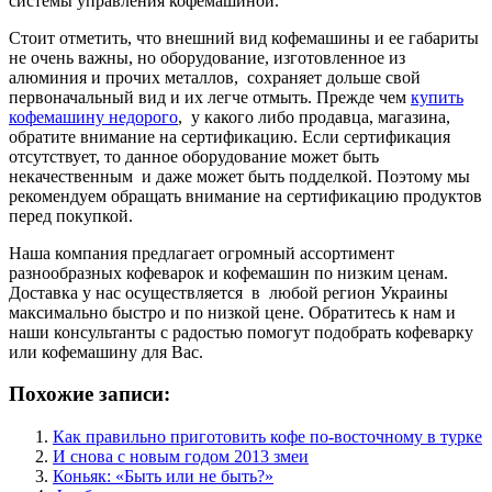
системы управления кофемашиной.
Стоит отметить, что внешний вид кофемашины и ее габариты
не очень важны, но оборудование, изготовленное из
алюминия и прочих металлов, сохраняет дольше свой
первоначальный вид и их легче отмыть. Прежде чем
купить
кофемашину недорого
, у какого либо продавца, магазина,
обратите внимание на сертификацию. Если сертификация
отсутствует, то данное оборудование может быть
некачественным и даже может быть подделкой. Поэтому мы
рекомендуем обращать внимание на сертификацию продуктов
перед покупкой.
Наша компания предлагает огромный ассортимент
разнообразных кофеварок и кофемашин по низким ценам.
Доставка у нас осуществляется в любой регион Украины
максимально быстро и по низкой цене. Обратитесь к нам и
наши консультанты с радостью помогут подобрать кофеварку
или кофемашину для Вас.
Похожие записи:
Как правильно приготовить кофе по-восточному в турке
И снова с новым годом 2013 змеи
Коньяк: «Быть или не быть?»