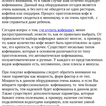
особого внимания, то в таком случае Вам отлично подойдет
кофемашина. Данный вид оборудования сегодня является
очень важным, и без него не обходится не один ресторан,
кофейня или пиццерия. Процесс приготовления кофе в
кофемашине сводиться к минимуму, и он очень простой, с
ним справиться даже ребенок.
Сегодня вопрос о том
,
где купить кофеварку
, менее
распространенный, нежели то, как ее правильно выбрать. От
правильности выбора кофеварки зависит многое, к примеру,
то, какое количество кофе может быть приготовлено за один
час, его крепость, и прочее. Существует несколько типов
кофемашин, которые в основном различаются по типу
приготовления, это автоматические кофемашины,
полуавтоматические и ручные. У каждого из представленных
видов кофемашин есть, несомненно, свои плюсы и минусы.
При покупке кофемашины следует обратить внимание на
такие параметры как мощность, форм фактор и ее тип.
Мощность в данном оборудовании очень важна, и если Вы
вбираете профессиональную кофемашину, то чем больше
мощность, тем надежней будет кофемашина в данном деле.
Также существуют дополнительные параметры, которые
бывают очень полезными, к примеру, наличие системы
подключения водоотдачи напрямую, или наличие умной