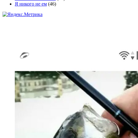
Я никого не ем
(46)