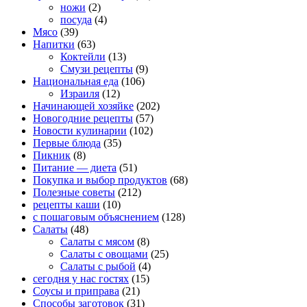
ножи
(2)
посуда
(4)
Мясо
(39)
Напитки
(63)
Коктейли
(13)
Смузи рецепты
(9)
Национальная еда
(106)
Израиля
(12)
Начинающей хозяйке
(202)
Новогодние рецепты
(57)
Новости кулинарии
(102)
Первые блюда
(35)
Пикник
(8)
Питание — диета
(51)
Покупка и выбор продуктов
(68)
Полезные советы
(212)
рецепты каши
(10)
с пошаговым объяснением
(128)
Салаты
(48)
Салаты с мясом
(8)
Салаты с овощами
(25)
Салаты с рыбой
(4)
сегодня у нас гостях
(15)
Соусы и приправа
(21)
Способы заготовок
(31)