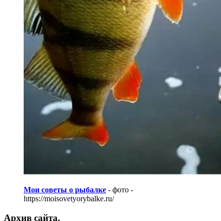
Мои советы о рыбалке
- фото -
https://moisovetyorybalke.ru/
Архив сайта.