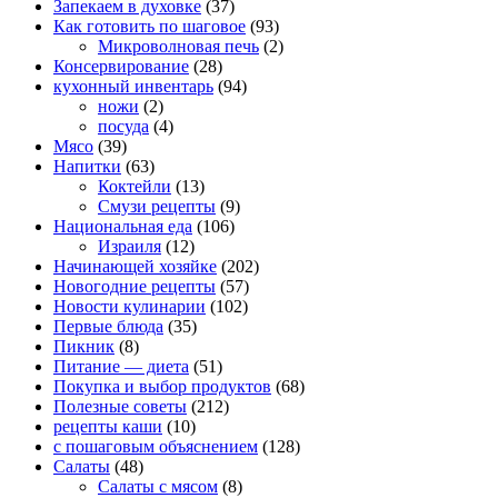
Запекаем в духовке
(37)
Как готовить по шаговое
(93)
Микроволновая печь
(2)
Консервирование
(28)
кухонный инвентарь
(94)
ножи
(2)
посуда
(4)
Мясо
(39)
Напитки
(63)
Коктейли
(13)
Смузи рецепты
(9)
Национальная еда
(106)
Израиля
(12)
Начинающей хозяйке
(202)
Новогодние рецепты
(57)
Новости кулинарии
(102)
Первые блюда
(35)
Пикник
(8)
Питание — диета
(51)
Покупка и выбор продуктов
(68)
Полезные советы
(212)
рецепты каши
(10)
с пошаговым объяснением
(128)
Салаты
(48)
Салаты с мясом
(8)