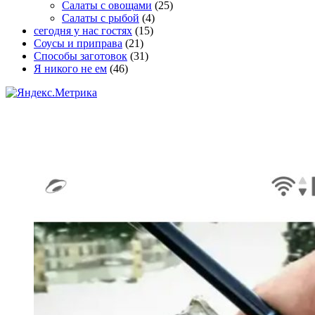
Салаты с овощами
(25)
Салаты с рыбой
(4)
сегодня у нас гостях
(15)
Соусы и приправа
(21)
Способы заготовок
(31)
Я никого не ем
(46)