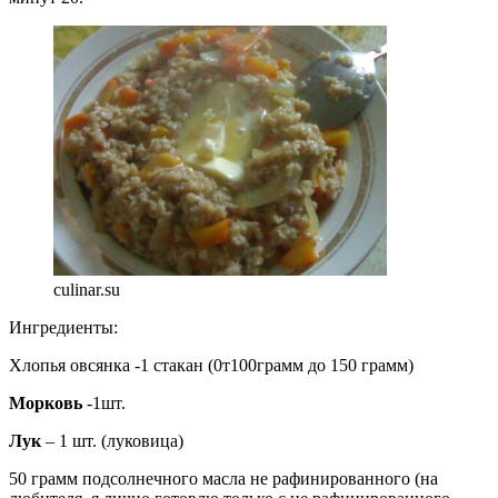
culinar.su
Ингредиенты:
Хлопья овсянка -1 стакан (0т100грамм до 150 грамм)
Морковь
-1шт.
Лук
– 1 шт. (луковица)
50 грамм подсолнечного масла не рафинированного (на