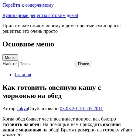
Перейти к содержимому
Кулинарные рецепты готовим дома!
Приготовьте по-домашнему в доме простые кулинарные
рецепты: это очень просто
Основное меню
Меню
Найти:
Главная
Как готовить овсяную кашу с
морковью на обед
Автор
Jokya
Опубликовано
03.03.2011
01.05.2011
Когда обед бывает час и возникает вопрос, как быстро
готовить на обед
? На помощь к нам приходить
овсяная
каша с морковью
на обед! Время примерно на готовку уйдет
минут 20.