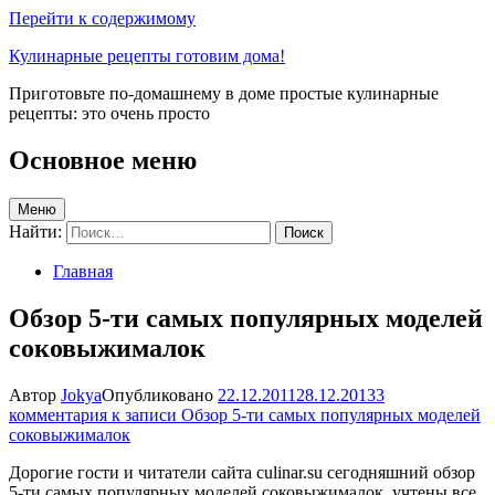
Перейти к содержимому
Кулинарные рецепты готовим дома!
Приготовьте по-домашнему в доме простые кулинарные
рецепты: это очень просто
Основное меню
Меню
Найти:
Главная
Обзор 5-ти самых популярных моделей
соковыжималок
Автор
Jokya
Опубликовано
22.12.2011
28.12.2013
3
комментария
к записи Обзор 5-ти самых популярных моделей
соковыжималок
Дорогие гости и читатели сайта culinar.su сегодняшний обзор
5-ти самых популярных моделей соковыжималок, учтены все