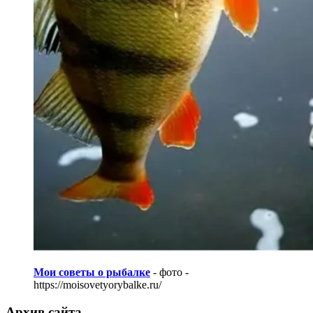
Мои советы о рыбалке
- фото -
https://moisovetyorybalke.ru/
Архив сайта.