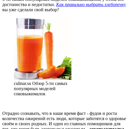
достоинства и недостатки.
Как правильно выбрать хлебопечку
вы уже сделали свой выбор?
culinar.su Обзор 5-ти самых
популярных моделей
соковыжималок
Отрадно сознавать, что в наше время фаст - фудов и роста
количества ожирений есть люди, которые заботятся о здоровье
своём и своих родных. И один из главных помощников для
тех, кто хочет быть здоровым и красивым –
соковыжималка
.