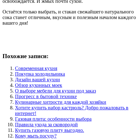
освобождается. И жмых почти сухой.
Остаётся только выбрать, и стакан свежайшего натурального
сока станет отличным, вкусным и полезным началом каждого
вашего дня!
Похожие записи:
Современная кухня
Покупка холодильника
Дизайн вашей кухни
Обзор кухонных моек
О выборе мебели для кухни под заказ
Прогресс в бытовой технике
Кулинарные хитрости для каждой хозяйки
Хотите купить набор кастрюль? Добро пожаловать в
интернет!
Газовая плита: особенности выбора
Правила ухода за сковородой
Купить газовую плиту выгодно.
Кому мыть посуду?