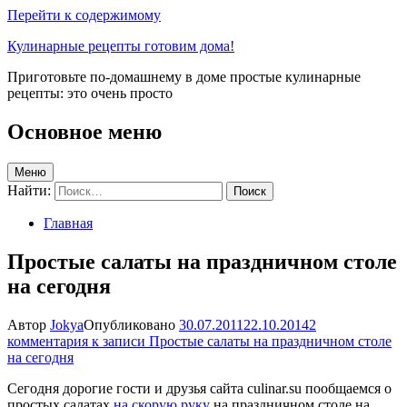
Перейти к содержимому
Кулинарные рецепты готовим дома!
Приготовьте по-домашнему в доме простые кулинарные
рецепты: это очень просто
Основное меню
Меню
Найти:
Главная
Простые салаты на праздничном столе
на сегодня
Автор
Jokya
Опубликовано
30.07.2011
22.10.2014
2
комментария
к записи Простые салаты на праздничном столе
на сегодня
Сегодня дорогие гости и друзья сайта culinar.su пообщаемся о
простых салатах
на скорую руку
на праздничном столе на