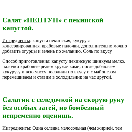
Салат «НЕПТУН» с пекинской
капустой.
Ингредиенты
: капуста пекинская, кукуруза
консервированная, крабовые палочки, дополнительно можно
добавить огурцы и зелень по желанию. Соль по вкусу.
Способ приготовления
: капусту пекинскую шинкуем мелко,
палочки крабовые режем кружочками, после добавляем
кукурузу и всю массу посолили по вкусу и с майонезом
перемешиваем и ставим в холодильник на час другой.
Салатик с селедочкой на скорую руку
без особых затей, но бомбезный
непременно оценишь.
Ингредиенты:
Одна селедка малосольная (чем жирней, тем