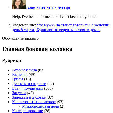
Hetty
24.08.2011 в 8:09 дп
Help, I've been informed and I can't become igonnrat.
Уведомление:
Что мужчина станет готовить на женский
день 8 марта | Кулинарные рецепты готовим дома!
Обсуждение закрыто.
Главная боковая колонка
Рубрики
Вторые блюда
(83)
Выпечка
(49)
Грибы
(13)
Десерты и сладости
(42)
Еда — Кулинария
(368)
Закуски
(42)
Запекаем в духовке
(37)
Как готовить по шаговое
(93)
Микроволновая печь
(2)
Консервирование
(28)