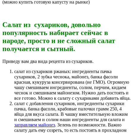
(можно купить готовую капусту на рынке)
Салат из сухариков, довольно
популярность набирает сейчас в
народе, просто и не сложный салат
получается и сытный.
Приведу вам два вида рецепта из сухариков.
салат из сухариков ржаных: ингредиенты пачка
сухариков, 2 зубка чеснока, майонез, банка фасоли
красная, кукуруза консервирована (не ГМО). Огромную
чашу смешиваем ингредиенты, солим, перчим, кидаем
чеснок и смешиваем майонезом. Нужно дать постоять и
все готово. Можно к салату с сухариками добавить яйца.
салат с добавления сухариков, ингредиенты сухарики
пачка, банка фасоли, крабовые палочки грамм 250, 4
яйца для вкуса салата. В чашку вместительную вложим
и смешиваем и солим наши ингредиенты для салата и
заправляем майонез
. Зелень по возможности. Важно
салату дать ему созреть, то есть постоять в прохладном