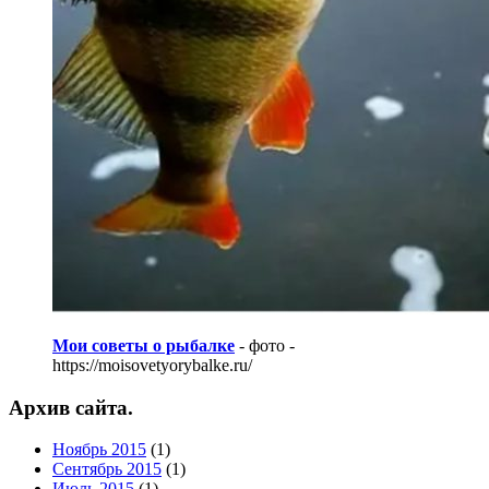
Мои советы о рыбалке
- фото -
https://moisovetyorybalke.ru/
Архив сайта.
Ноябрь 2015
(1)
Сентябрь 2015
(1)
Июль 2015
(1)