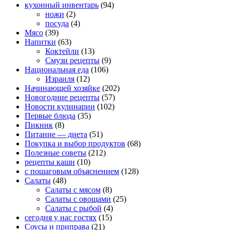
кухонный инвентарь
(94)
ножи
(2)
посуда
(4)
Мясо
(39)
Напитки
(63)
Коктейли
(13)
Смузи рецепты
(9)
Национальная еда
(106)
Израиля
(12)
Начинающей хозяйке
(202)
Новогодние рецепты
(57)
Новости кулинарии
(102)
Первые блюда
(35)
Пикник
(8)
Питание — диета
(51)
Покупка и выбор продуктов
(68)
Полезные советы
(212)
рецепты каши
(10)
с пошаговым объяснением
(128)
Салаты
(48)
Салаты с мясом
(8)
Салаты с овощами
(25)
Салаты с рыбой
(4)
сегодня у нас гостях
(15)
Соусы и приправа
(21)