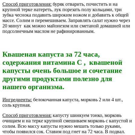
Способ приготовления:
буряк отварить, почистить и на
крупной терке натереть, лук порезать полу кольцами, три
зубка чеснока подавить широким ножом и добавить к общей
массе. Солим и перемешиваем. Заправлять салат нужно через
20 минут как можно майонезом или сметаной домашней или
подсолнечным маслом не рафинированным.
Квашеная капуста за 72 часа,
содержания витамина C , квашеной
капусты очень большое и сочетание
другими продуктами полезно для
нашего организма.
Ингредиенты:
белокочанная капуста, морковь 2 или 4 шт.,
соль крупная.
Способ приготовления:
капусту шинкуем тонко, морковь
очищаем и на терке крупной смешиваем морковь с капустой и
солим. Всю массу капусты нужно мешать только руками,
чтобы появился сок. Ставим под гнет на 72 часа. В подвал.