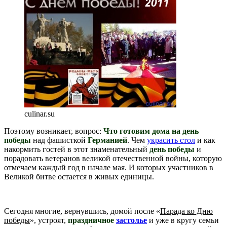
culinar.su
Поэтому возникает, вопрос:
Что готовим дома на день
победы
над фашисткой
Германией
. Чем
украсить стол
и как
накормить гостей в этот знаменательный
день победы
и
порадовать ветеранов великой отечественной войны, которую
отмечаем каждый год в начале мая. И которых участников в
Великой битве остается в живых единицы.
Сегодня многие, вернувшись, домой после «
Парада ко Дню
победы
», устроят,
праздничное
застолье
и уже в кругу семьи