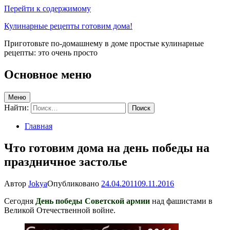
Перейти к содержимому
Кулинарные рецепты готовим дома!
Приготовьте по-домашнему в доме простые кулинарные
рецепты: это очень просто
Основное меню
Меню
Найти:
Главная
Что готовим дома на день победы на
праздничное застолье
Автор
Jokya
Опубликовано
24.04.2011
09.11.2016
Сегодня
День победы Советской армии
над фашистами в
Великой Отечественной войне.