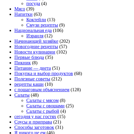
посуда
(4)
Мясо
(39)
Напитки
(63)
Коктейли
(13)
Смузи рецепты
(9)
Национальная еда
(106)
Израиля
(12)
Начинающей хозяйке
(202)
Новогодние рецепты
(57)
Новости кулинарии
(102)
Первые блюда
(35)
Пикник
(8)
Питание — диета
(51)
Покупка и выбор продуктов
(68)
Полезные советы
(212)
рецепты каши
(10)
с пошаговым объяснением
(128)
Салаты
(48)
Салаты с мясом
(8)
Салаты с овощами
(25)
Салаты с рыбой
(4)
сегодня у нас гостях
(15)
Соусы и приправа
(21)
Способы заготовок
(31)
Я никого не ем
(46)