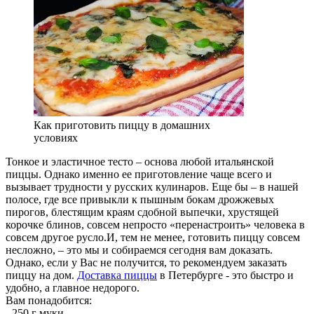
Как приготовить пиццу в домашних
условиях
Тонкое и эластичное тесто – основа любой итальянской
пиццы. Однако именно ее приготовление чаще всего и
вызывает трудности у русских кулинаров. Еще бы – в нашей
полосе, где все привыкли к пышным бокам дрожжевых
пирогов, блестящим краям сдобной выпечки, хрустящей
корочке блинов, совсем непросто «перенастроить» человека в
совсем другое русло.И, тем не менее, готовить пиццу совсем
несложно, – это мы и собираемся сегодня вам доказать.
Однако, если у Вас не получится, то рекомендуем заказать
пиццу на дом.
Доставка пиццы
в Петербурге - это быстро и
удобно, а главное недорого.
Вам понадобится
:
- 250 г муки