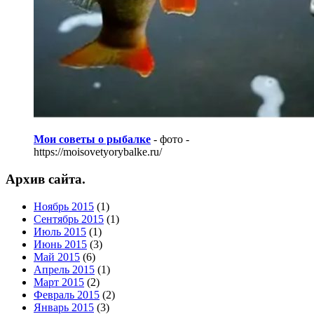
Мои советы о рыбалке
- фото -
https://moisovetyorybalke.ru/
Архив сайта.
Ноябрь 2015
(1)
Сентябрь 2015
(1)
Июль 2015
(1)
Июнь 2015
(3)
Май 2015
(6)
Апрель 2015
(1)
Март 2015
(2)
Февраль 2015
(2)
Январь 2015
(3)