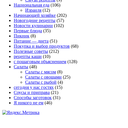
Национальная еда
(106)
Израиля
(12)
Начинающей хозяйке
(202)
Новогодние рецепты
(57)
Новости кулинарии
(102)
Первые блюда
(35)
Пикник
(8)
Питание — диета
(51)
Покупка и выбор продуктов
(68)
Полезные советы
(212)
рецепты каши
(10)
с пошаговым объяснением
(128)
Салаты
(48)
Салаты с мясом
(8)
Салаты с овощами
(25)
Салаты с рыбой
(4)
сегодня у нас гостях
(15)
Соусы и приправа
(21)
Способы заготовок
(31)
Я никого не ем
(46)