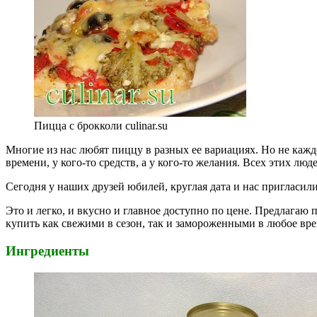
Пицца с брокколи culinar.su
Многие из нас любят пиццу в разных ее вариациях. Но не кажд
времени, у кого-то средств, а у кого-то желания. Всех этих л
Сегодня у наших друзей юбилей, круглая дата и нас пригласи
Это и легко, и вкусно и главное доступно по цене. Предлагаю
купить как свежими в сезон, так и замороженными в любое вре
Ингредиенты