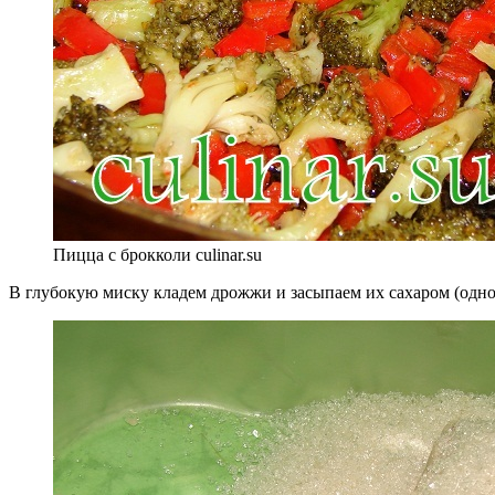
Пицца с брокколи culinar.su
В глубокую миску кладем дрожжи и засыпаем их сахаром (одно