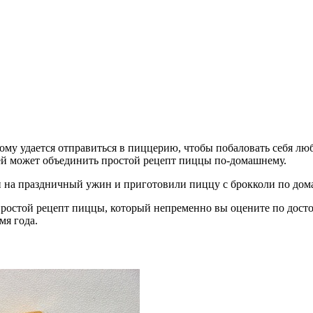
ому удается отправиться в пиццерию, чтобы побаловать себя люб
юдей может объединить простой рецепт пиццы по-домашнему.
ли на праздничный ужин и приготовили пиццу с брокколи по дом
 простой рецепт пиццы, который непременно вы оцените по дост
мя года.