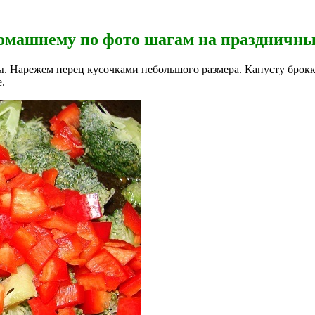
омашнему по фото шагам на праздничны
 Нарежем перец кусочками небольшого размера. Капусту брокко
.