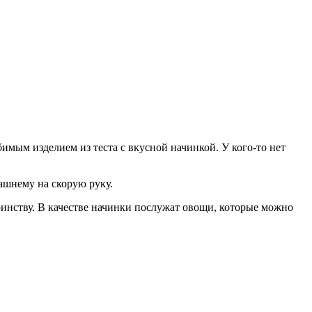
имым изделием из теста с вкусной начинкой. У кого-то нет
ашнему на скорую руку.
оинству. В качестве начинки послужат овощи, которые можно