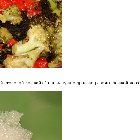
й столовой ложкой). Теперь нужно дрожжи размять ложкой до с