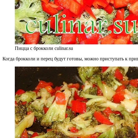
Пицца с брокколи culinar.su
Когда брокколи и перец будут готовы, можно приступать к при