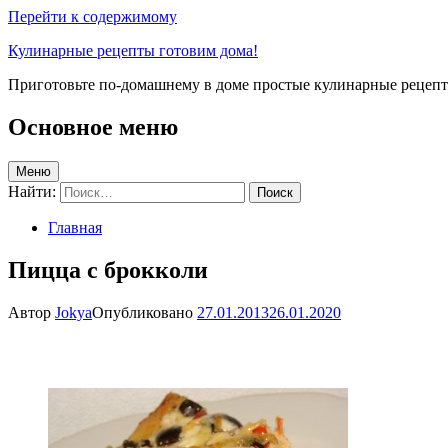
Перейти к содержимому
Кулинарные рецепты готовим дома!
Приготовьте по-домашнему в доме простые кулинарные рецепты
Основное меню
Меню
Найти:
Главная
Пицца с брокколи
Автор
Jokya
Опубликовано
27.01.2013
26.01.2020