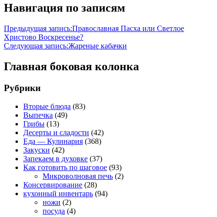
Навигация по записям
Предыдущая запись:
Православная Пасха или Светлое
Христово Воскресенье?
Следующая запись:
Жареные кабачки
Главная боковая колонка
Рубрики
Вторые блюда
(83)
Выпечка
(49)
Грибы
(13)
Десерты и сладости
(42)
Еда — Кулинария
(368)
Закуски
(42)
Запекаем в духовке
(37)
Как готовить по шаговое
(93)
Микроволновая печь
(2)
Консервирование
(28)
кухонный инвентарь
(94)
ножи
(2)
посуда
(4)