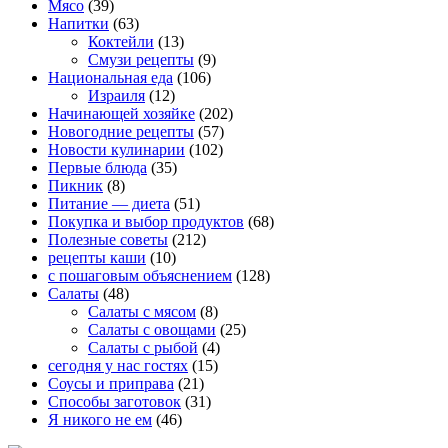
Мясо
(39)
Напитки
(63)
Коктейли
(13)
Смузи рецепты
(9)
Национальная еда
(106)
Израиля
(12)
Начинающей хозяйке
(202)
Новогодние рецепты
(57)
Новости кулинарии
(102)
Первые блюда
(35)
Пикник
(8)
Питание — диета
(51)
Покупка и выбор продуктов
(68)
Полезные советы
(212)
рецепты каши
(10)
с пошаговым объяснением
(128)
Салаты
(48)
Салаты с мясом
(8)
Салаты с овощами
(25)
Салаты с рыбой
(4)
сегодня у нас гостях
(15)
Соусы и приправа
(21)
Способы заготовок
(31)
Я никого не ем
(46)