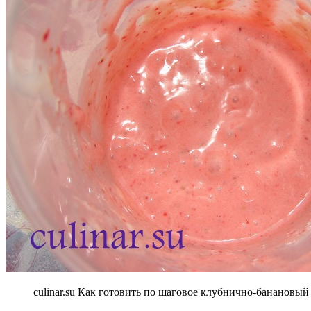
culinar.su Как готовить по шаговое клубнично-банановый