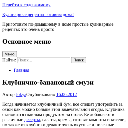
Перейти к содержимому
Кулинарные рецепты готовим дома!
Приготовьте по-домашнему в доме простые кулинарные
рецепты: это очень просто
Основное меню
Меню
Найти:
Главная
Клубнично-банановый смузи
Автор
Jokya
Опубликовано
16.06.2012
Когда начинается клубничный бум, все спешат употребить за
сезон как можно больше этой замечательной ягоды. Клубника
становится главным продуктом на столе. Ее добавляют в
различные
десерты
, салаты, кремы, готовят компоты и кисели,
но также из клубники делают очень вкусные и полезные