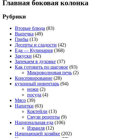
Главная боковая колонка
Рубрики
Вторые блюда
(83)
Выпечка
(49)
Грибы
(13)
Десерты и сладости
(42)
Еда — Кулинария
(368)
Закуски
(42)
Запекаем в духовке
(37)
Как готовить по шаговое
(93)
Микроволновая печь
(2)
Консервирование
(28)
кухонный инвентарь
(94)
ножи
(2)
посуда
(4)
Мясо
(39)
Напитки
(63)
Коктейли
(13)
Смузи рецепты
(9)
Национальная еда
(106)
Израиля
(12)
Начинающей хозяйке
(202)