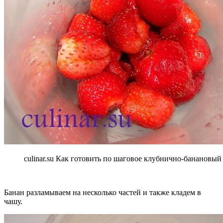
culinar.su Как готовить по шаговое клубнично-банановый
Банан разламываем на несколько частей и также кладем в
чашу.