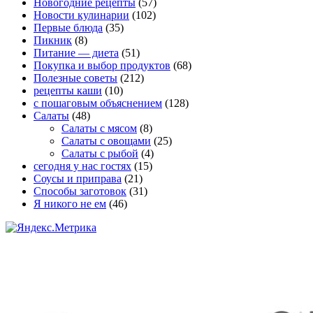
Новогодние рецепты
(57)
Новости кулинарии
(102)
Первые блюда
(35)
Пикник
(8)
Питание — диета
(51)
Покупка и выбор продуктов
(68)
Полезные советы
(212)
рецепты каши
(10)
с пошаговым объяснением
(128)
Салаты
(48)
Салаты с мясом
(8)
Салаты с овощами
(25)
Салаты с рыбой
(4)
сегодня у нас гостях
(15)
Соусы и приправа
(21)
Способы заготовок
(31)
Я никого не ем
(46)