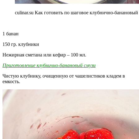
culinar.su Как готовить по шаговое клубнично-банановый
1 банан
150 гр. клубники
Нежирная сметана или кефир – 100 мл.
Приготовление клубнично-банановый смузи
Чистую клубнику, очищенную от чашелистиков кладем в
емкость.