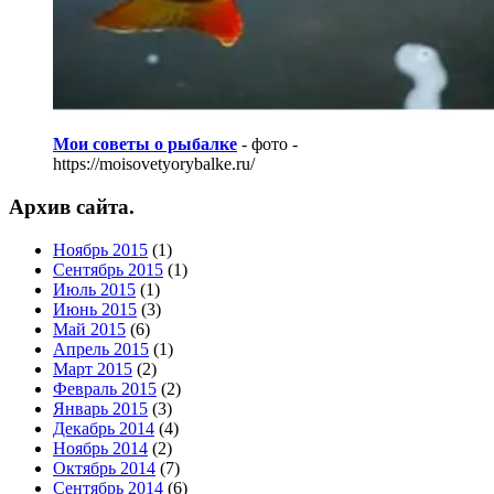
Мои советы о рыбалке
- фото -
https://moisovetyorybalke.ru/
Архив сайта.
Ноябрь 2015
(1)
Сентябрь 2015
(1)
Июль 2015
(1)
Июнь 2015
(3)
Май 2015
(6)
Апрель 2015
(1)
Март 2015
(2)
Февраль 2015
(2)
Январь 2015
(3)
Декабрь 2014
(4)
Ноябрь 2014
(2)
Октябрь 2014
(7)
Сентябрь 2014
(6)