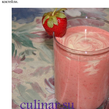
коктейли.