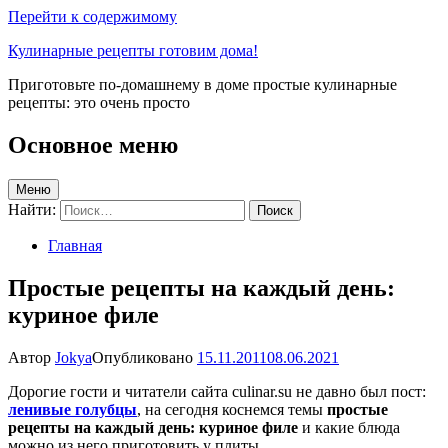
Перейти к содержимому
Кулинарные рецепты готовим дома!
Приготовьте по-домашнему в доме простые кулинарные
рецепты: это очень просто
Основное меню
Меню
Найти:
Главная
Простые рецепты на каждый день:
куриное филе
Автор
Jokya
Опубликовано
15.11.2011
08.06.2021
Дорогие гости и читатели сайта culinar.su не давно был пост:
ленивые голубцы
, на сегодня коснемся темы
простые
рецепты на каждый день: куриное филе
и какие блюда
можно из него приготовить у плиты.