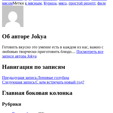
мясом
Метки
к мясным
,
Курица
,
мясо
,
простой рецепт
,
филе
Об авторе
Jokya
Готовить вкусно это умение есть в каждом из нас, важно с
любовью творчески приготовить блюдо....
Посмотреть все
записи автора Jokya
Навигация по записям
Предыдущая запись:
Ленивые голубцы
Следующая запись:
С кем встречать новый год?
Главная боковая колонка
Рубрики