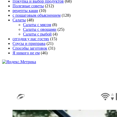
Покупка и выбор продуктов
(68)
Полезные советы
(212)
рецепты каши
(10)
с пошаговым объяснением
(128)
Салаты
(48)
Салаты с мясом
(8)
Салаты с овощами
(25)
Салаты с рыбой
(4)
сегодня у нас гостях
(15)
Соусы и приправа
(21)
Способы заготовок
(31)
Я никого не ем
(46)