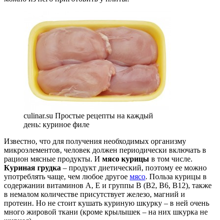
culinar.su Простые рецепты на каждый
день: куриное филе
Известно, что для получения необходимых организму
микроэлементов, человек должен периодически включать в
рацион мясные продукты. И
мясо курицы
в том числе.
Куриная грудка
– продукт диетический, поэтому ее можно
употреблять чаще, чем любое другое
мясо
. Польза курицы в
содержании витаминов А, Е и группы В (В2, В6, В12), также
в немалом количестве присутствует железо, магний и
протеин. Но не стоит кушать куриную шкурку – в ней очень
много жировой ткани (кроме крылышек – на них шкурка не