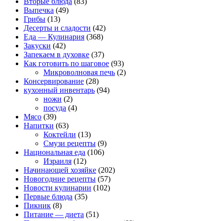
Вторые блюда
(83)
Выпечка
(49)
Грибы
(13)
Десерты и сладости
(42)
Еда — Кулинария
(368)
Закуски
(42)
Запекаем в духовке
(37)
Как готовить по шаговое
(93)
Микроволновая печь
(2)
Консервирование
(28)
кухонный инвентарь
(94)
ножи
(2)
посуда
(4)
Мясо
(39)
Напитки
(63)
Коктейли
(13)
Смузи рецепты
(9)
Национальная еда
(106)
Израиля
(12)
Начинающей хозяйке
(202)
Новогодние рецепты
(57)
Новости кулинарии
(102)
Первые блюда
(35)
Пикник
(8)
Питание — диета
(51)