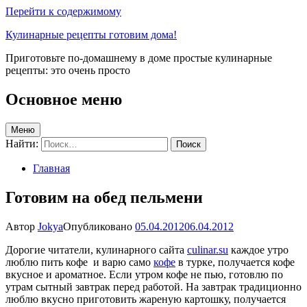
Перейти к содержимому
Кулинарные рецепты готовим дома!
Приготовьте по-домашнему в доме простые кулинарные
рецепты: это очень просто
Основное меню
Меню
Найти:
Главная
Готовим на обед пельмени
Автор
Jokya
Опубликовано
05.04.2012
06.04.2012
Дорогие читатели, кулинарного сайта
culinar.su
каждое утро
люблю пить кофе и варю само
кофе
в турке, получается кофе
вкусное и ароматное. Если утром кофе не пью, готовлю по
утрам сытный завтрак перед работой. На завтрак традиционно
люблю вкусно приготовить жареную картошку, получается