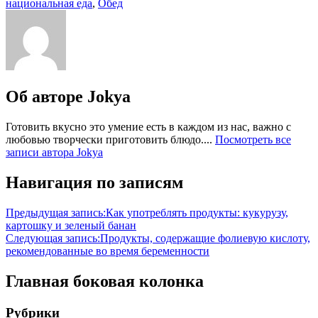
национальная еда
,
Обед
Об авторе
Jokya
Готовить вкусно это умение есть в каждом из нас, важно с
любовью творчески приготовить блюдо....
Посмотреть все
записи автора Jokya
Навигация по записям
Предыдущая запись:
Как употреблять продукты: кукурузу,
картошку и зеленый банан
Следующая запись:
Продукты, содержащие фолиевую кислоту,
рекомендованные во время беременности
Главная боковая колонка
Рубрики