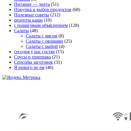
Питание — диета
(51)
Покупка и выбор продуктов
(68)
Полезные советы
(212)
рецепты каши
(10)
с пошаговым объяснением
(128)
Салаты
(48)
Салаты с мясом
(8)
Салаты с овощами
(25)
Салаты с рыбой
(4)
сегодня у нас гостях
(15)
Соусы и приправа
(21)
Способы заготовок
(31)
Я никого не ем
(46)