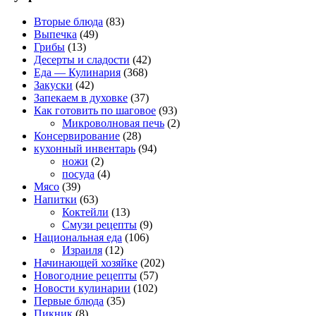
Вторые блюда
(83)
Выпечка
(49)
Грибы
(13)
Десерты и сладости
(42)
Еда — Кулинария
(368)
Закуски
(42)
Запекаем в духовке
(37)
Как готовить по шаговое
(93)
Микроволновая печь
(2)
Консервирование
(28)
кухонный инвентарь
(94)
ножи
(2)
посуда
(4)
Мясо
(39)
Напитки
(63)
Коктейли
(13)
Смузи рецепты
(9)
Национальная еда
(106)
Израиля
(12)
Начинающей хозяйке
(202)
Новогодние рецепты
(57)
Новости кулинарии
(102)
Первые блюда
(35)
Пикник
(8)