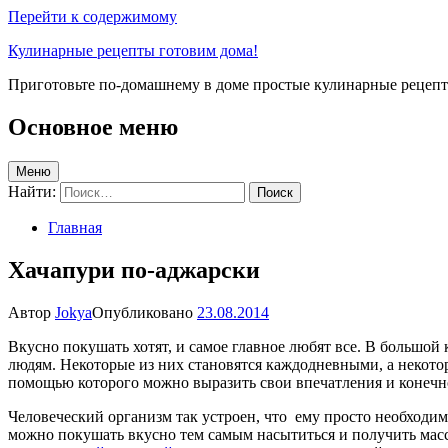
Перейти к содержимому
Кулинарные рецепты готовим дома!
Приготовьте по-домашнему в доме простые кулинарные рецепты
Основное меню
Меню
Найти:
Главная
Хачапури по-аджарски
Автор
Jokya
Опубликовано
23.08.2014
Вкусно покушать хотят, и самое главное любят все. В большо
людям. Некоторые из них становятся каждодневными, а некото
помощью которого можно выразить свои впечатления и конечно
Человеческий организм так устроен, что ему просто необходим
можно покушать вкусно тем самым насытиться и получить мас