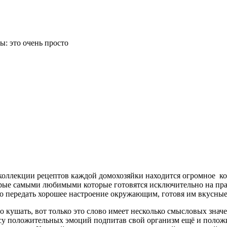
: это очень просто
й коллекции рецептов каждой домохозяйки находится огромное к
рые самыми любимыми которые готовятся исключительно на празд
 передать хорошее настроение окружающим, готовя им вкусные 
о кушать, вот только это слово имеет несколько смысловых зна
су положительных эмоций подпитав свой организм ещё и полож