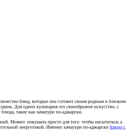
оличество блюд, которые она готовит своим родным и близким
ник. Для одних кулинария это своеобразное искусство, с
блюда, такие как хачапури по-аджарски.
чений. Можно покушать просто для того чтобы насытиться, а
ительной энергетикой. Именно хачапури
по-аджарски
блюдо с