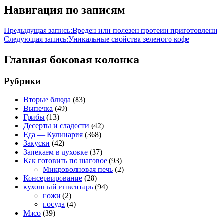
Навигация по записям
Предыдущая запись:
Вреден или полезен протеин приготовлен
Следующая запись:
Уникальные свойства зеленого кофе
Главная боковая колонка
Рубрики
Вторые блюда
(83)
Выпечка
(49)
Грибы
(13)
Десерты и сладости
(42)
Еда — Кулинария
(368)
Закуски
(42)
Запекаем в духовке
(37)
Как готовить по шаговое
(93)
Микроволновая печь
(2)
Консервирование
(28)
кухонный инвентарь
(94)
ножи
(2)
посуда
(4)
Мясо
(39)