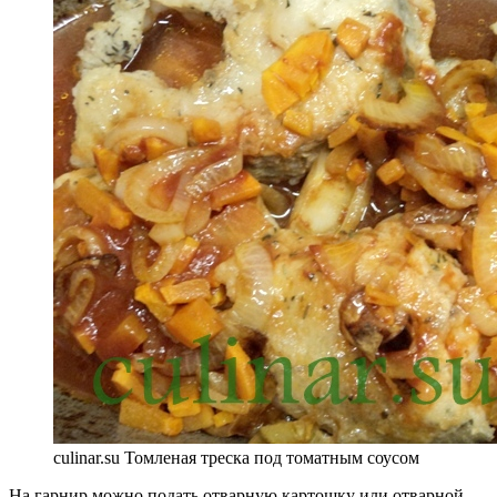
culinar.su Томленая треска под томатным соусом
На гарнир можно подать отварную картошку или отварной