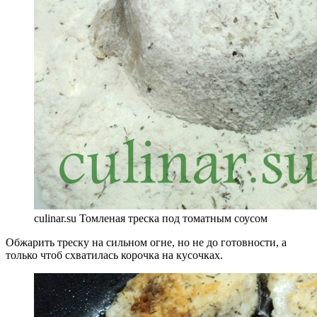
culinar.su Томленая треска под томатным соусом
Обжарить треску на сильном огне, но не до готовности, а
только чтоб схватилась корочка на кусочках.