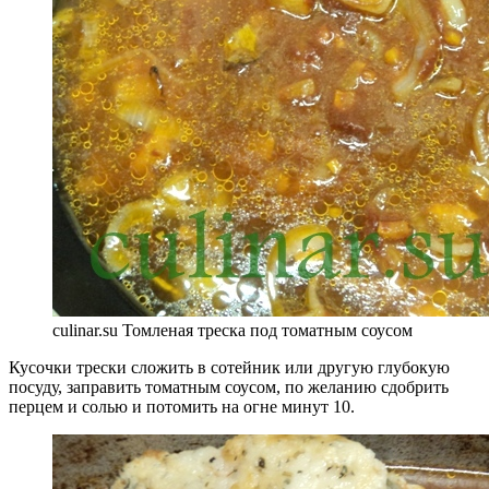
culinar.su Томленая треска под томатным соусом
Кусочки трески сложить в сотейник или другую глубокую
посуду, заправить томатным соусом, по желанию сдобрить
перцем и солью и потомить на огне минут 10.