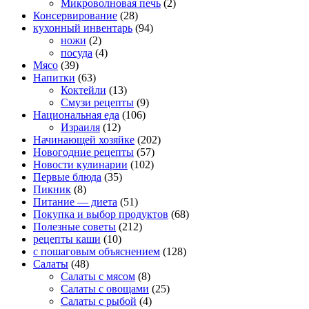
Микроволновая печь
(2)
Консервирование
(28)
кухонный инвентарь
(94)
ножи
(2)
посуда
(4)
Мясо
(39)
Напитки
(63)
Коктейли
(13)
Смузи рецепты
(9)
Национальная еда
(106)
Израиля
(12)
Начинающей хозяйке
(202)
Новогодние рецепты
(57)
Новости кулинарии
(102)
Первые блюда
(35)
Пикник
(8)
Питание — диета
(51)
Покупка и выбор продуктов
(68)
Полезные советы
(212)
рецепты каши
(10)
с пошаговым объяснением
(128)
Салаты
(48)
Салаты с мясом
(8)
Салаты с овощами
(25)
Салаты с рыбой
(4)