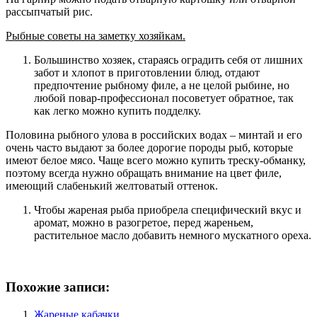
рассыпчатый рис.
Рыбные советы на заметку хозяйкам.
Большинство хозяек, стараясь оградить себя от лишних
забот и хлопот в приготовлении блюд, отдают
предпочтение рыбному филе, а не целой рыбине, но
любой повар-профессионал посоветует обратное, так
как легко можно купить подделку.
Половина рыбного улова в российских водах – минтай и его
очень часто выдают за более дорогие породы рыб, которые
имеют белое мясо. Чаще всего можно купить треску-обманку,
поэтому всегда нужно обращать внимание на цвет филе,
имеющий слабенький желтоватый оттенок.
Чтобы жареная рыба приобрела специфический вкус и
аромат, можно в разогретое, перед жареньем,
растительное масло добавить немного мускатного ореха.
Похожие записи:
Жареные кабачки