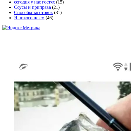
сегодня у нас гостях
(15)
Соусы и приправа
(21)
Способы заготовок
(31)
Я никого не ем
(46)