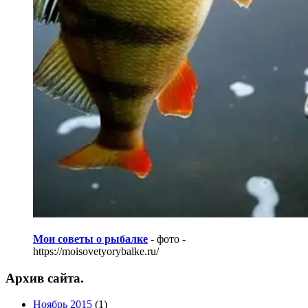
Мои советы о рыбалке
- фото -
https://moisovetyorybalke.ru/
Архив сайта.
Ноябрь 2015
(1)