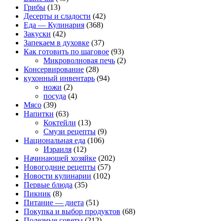
Грибы
(13)
Десерты и сладости
(42)
Еда — Кулинария
(368)
Закуски
(42)
Запекаем в духовке
(37)
Как готовить по шаговое
(93)
Микроволновая печь
(2)
Консервирование
(28)
кухонный инвентарь
(94)
ножи
(2)
посуда
(4)
Мясо
(39)
Напитки
(63)
Коктейли
(13)
Смузи рецепты
(9)
Национальная еда
(106)
Израиля
(12)
Начинающей хозяйке
(202)
Новогодние рецепты
(57)
Новости кулинарии
(102)
Первые блюда
(35)
Пикник
(8)
Питание — диета
(51)
Покупка и выбор продуктов
(68)
Полезные советы
(212)