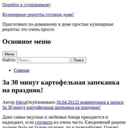
Перейти к содержимому
Кулинарные рецепты готовим дома!
Приготовьте по-домашнему в доме простые кулинарные
рецепты: это очень просто
Основное меню
Меню
Найти:
Главная
За 30 минут картофельная запеканка
на праздник!
Автор
Jokya
Опубликовано
30.04.2012
2 комментария
к записи
За 30 минут картофельная запеканка на праздник!
Даже самые вкусные и любимые блюда приедаются и
надоедают, если
готовить
их очень часто. Ежедневный рацион
должен быть не только полезен, но и разнообразен. Однако