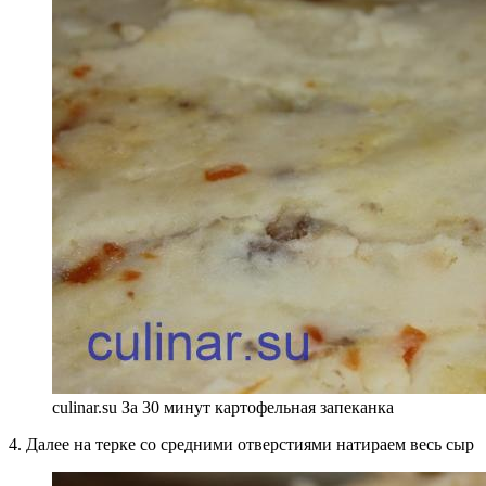
culinar.su За 30 минут картофельная запеканка
4. Далее на терке со средними отверстиями натираем весь сыр